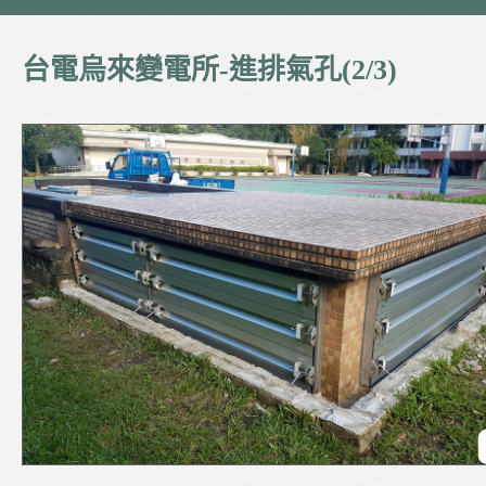
台電烏來變電所-進排氣孔(2/3)